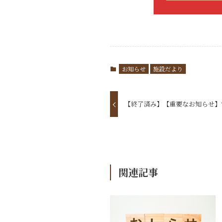
お知らせ
施設だより
【終了済み】【重要なお知らせ】
関連記事