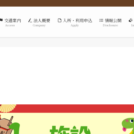
交通案内
法人概要
入所・利用申込
情報公開
Access
Company
Apply
Disclosure
I