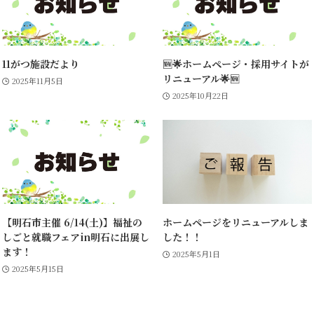
11がつ施設だより
🆕🌟ホームページ・採用サイトが
リニューアル🌟🆕
2025年11月5日
2025年10月22日
【明石市主催 6/14(土)】福祉の
ホームページをリニューアルしま
しごと就職フェアin明石に出展し
した！！
ます！
2025年5月1日
2025年5月15日